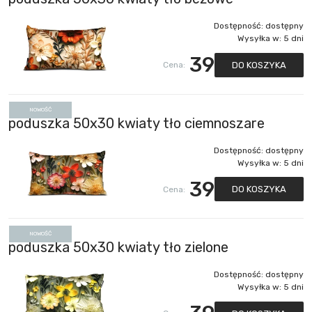
Dostępność:
dostępny
Wysyłka w:
5 dni
39
DO KOSZYKA
Cena:
NOWOŚĆ
poduszka 50x30 kwiaty tło ciemnoszare
Dostępność:
dostępny
Wysyłka w:
5 dni
39
DO KOSZYKA
Cena:
NOWOŚĆ
poduszka 50x30 kwiaty tło zielone
Dostępność:
dostępny
Wysyłka w:
5 dni