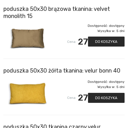
poduszka 50x30 brązowa tkanina: velvet
monolith 15
Dostępność:
dostępny
Wysyłka w:
5 dni
27
DO KOSZYKA
Cena:
poduszka 50x30 żółta tkanina: velur bonn 40
Dostępność:
dostępny
Wysyłka w:
5 dni
27
DO KOSZYKA
Cena:
poduszka 50x30 tkanina czarny velur