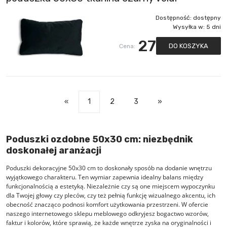
Dostępność:
dostępny
Wysyłka w:
5 dni
27
DO KOSZYKA
Cena:
«
1
2
3
»
Poduszki ozdobne 50x30 cm: niezbędnik
doskonałej aranżacji
Poduszki dekoracyjne 50x30 cm to doskonały sposób na dodanie wnętrzu
wyjątkowego charakteru. Ten wymiar zapewnia idealny balans między
funkcjonalnością a estetyką. Niezależnie czy są one miejscem wypoczynku
dla Twojej głowy czy pleców, czy też pełnią funkcję wizualnego akcentu, ich
obecność znacząco podnosi komfort użytkowania przestrzeni. W ofercie
naszego
internetowego sklepu meblowego
odkryjesz bogactwo wzorów,
faktur i kolorów, które sprawią, że każde wnętrze zyska na oryginalności i