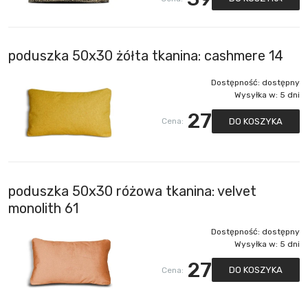
poduszka 50x30 żółta tkanina: cashmere 14
Dostępność:
dostępny
Wysyłka w:
5 dni
27
DO KOSZYKA
Cena:
poduszka 50x30 różowa tkanina: velvet
monolith 61
Dostępność:
dostępny
Wysyłka w:
5 dni
27
DO KOSZYKA
Cena: