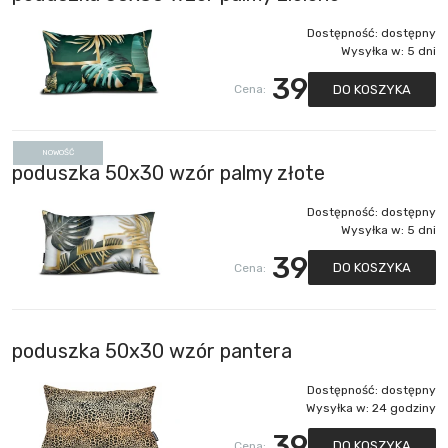
Dostępność:
dostępny
Wysyłka w:
5 dni
39
DO KOSZYKA
Cena:
NOWOŚĆ
poduszka 50x30 wzór palmy złote
Dostępność:
dostępny
Wysyłka w:
5 dni
39
DO KOSZYKA
Cena:
poduszka 50x30 wzór pantera
Dostępność:
dostępny
Wysyłka w:
24 godziny
39
DO KOSZYKA
Cena: