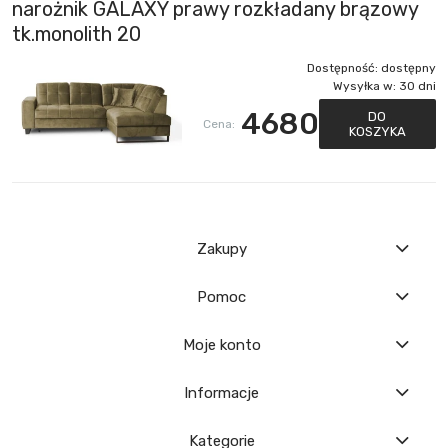
narożnik GALAXY prawy rozkładany brązowy
tk.monolith 20
Dostępność:
dostępny
Wysyłka w:
30 dni
4680
DO
Cena:
KOSZYKA
Zakupy
Pomoc
Moje konto
Informacje
Kategorie