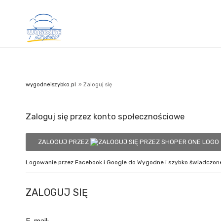
wygodneiszybko.pl
»
Zaloguj się
Zaloguj się przez konto społecznościowe
ZALOGUJ PRZEZ
Logowanie przez Facebook i Google do Wygodne i szybko świadczone
ZALOGUJ SIĘ
E-mail: