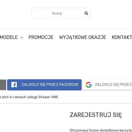
MODELE
PROMOCJE
WYJĄTKOWE OKAZJE
KONTAK
ZALOGUJ SIĘ PRZEZ FACEBOOK
ZALOGUJ SIĘ PRZE
 jest w ramach usługi Shoper ONE.
ZAREJESTRUJ SIĘ
Otrzymasz liczne dodatkowe korzyśc