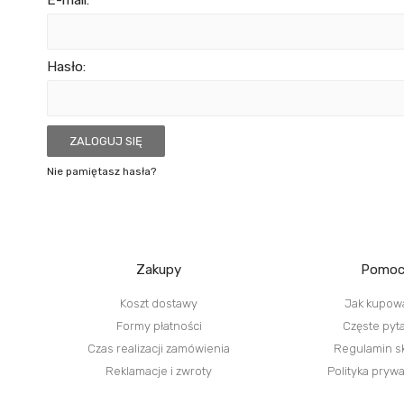
Hasło:
ZALOGUJ SIĘ
Nie pamiętasz hasła?
Zakupy
Pomo
Koszt dostawy
Jak kupow
Formy płatności
Częste pyt
Czas realizacji zamówienia
Regulamin s
Reklamacje i zwroty
Polityka pryw