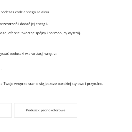
 podczas codziennego relaksu.
zestrzeń i dodać jej energii.
szej ofercie, tworząc spójny i harmonijny wystrój.
zystać poduszki w aranżacji wnętrz:
.
 Twoje wnętrze stanie się jeszcze bardziej stylowe i przytulne.
Poduszki jednokolorowe