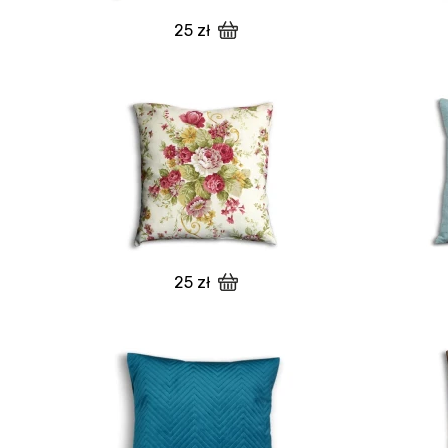
25 zł
25 zł