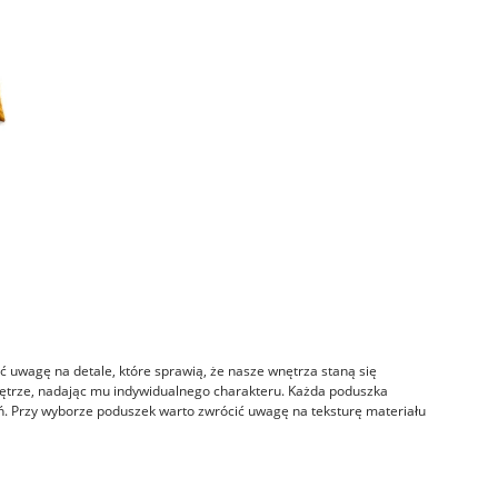
 uwagę na detale, które sprawią, że nasze wnętrza staną się
ętrze, nadając mu indywidualnego charakteru. Każda poduszka
ń. Przy wyborze poduszek warto zwrócić uwagę na teksturę materiału