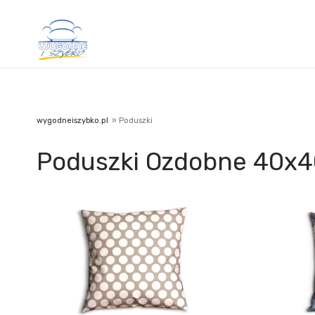
wygodneiszybko.pl
»
Poduszki
Poduszki Ozdobne 40x