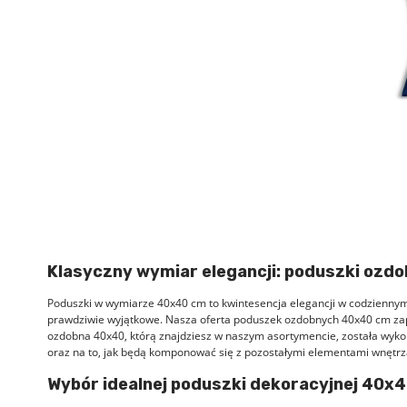
Klasyczny wymiar elegancji: poduszki ozd
Poduszki w wymiarze 40x40 cm to kwintesencja elegancji w codziennym 
prawdziwie wyjątkowe. Nasza oferta poduszek ozdobnych 40x40 cm zap
ozdobna 40x40, którą znajdziesz w naszym asortymencie, została wykon
oraz na to, jak będą komponować się z pozostałymi elementami wnętrz
Wybór idealnej poduszki dekoracyjnej 40x4