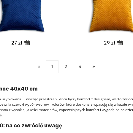
27 zł
29 zł
«
1
2
3
»
obne 40x40 cm
użytkowaniu. Tworząc przestrzeń, która łączy komfort z designem, warto zwrócić
ewnia szeroki wybór wzorów i kolorów, które doskonale wpasują się w każde wn
ana z wysokiej jakości materiałów, zapewniających komfort i wygodę na co dzie
a.
0: na co zwrócić uwagę