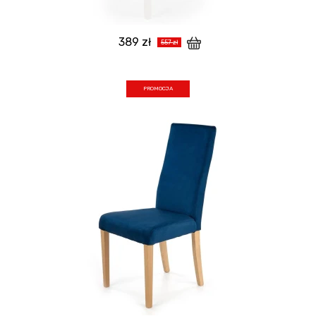
389 zł
557 zł
PROMOCJA