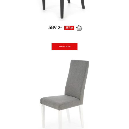
389 zł
557 zł
PROMOCJA