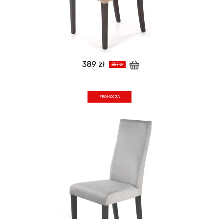
389 zł
557 zł
PROMOCJA