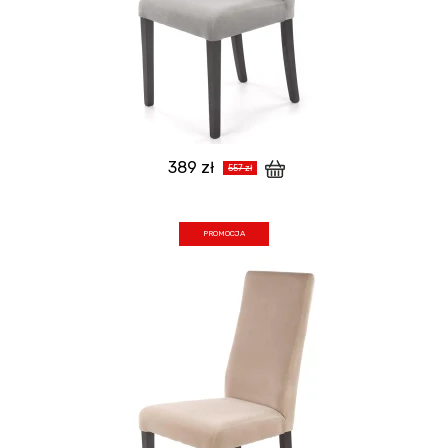
389 zł
557 zł
PROMOCJA