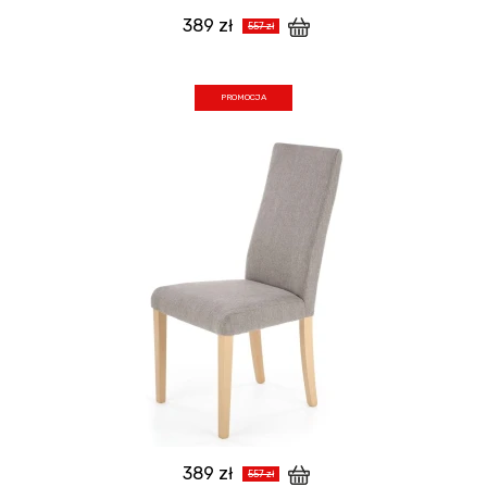
389 zł
557 zł
PROMOCJA
389 zł
557 zł