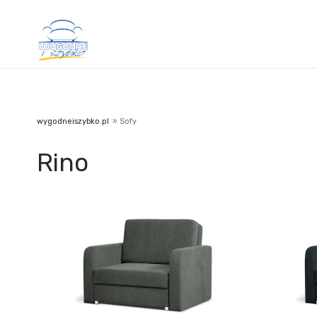
wygodneiszybko.pl
»
Sofy
Rino