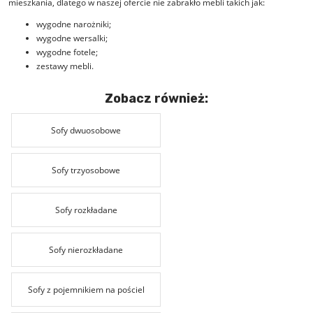
mieszkania, dlatego w naszej ofercie nie zabrakło mebli takich jak:
wygodne narożniki
;
wygodne wersalki
;
wygodne fotele
;
zestawy mebli
.
Zobacz również:
Sofy dwuosobowe
Sofy trzyosobowe
Sofy rozkładane
Sofy nierozkładane
Sofy z pojemnikiem na pościel