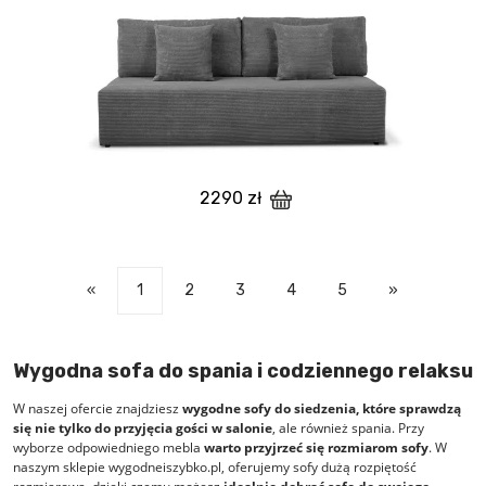
2290 zł
«
1
2
3
4
5
»
Wygodna sofa do spania i codziennego relaksu
W naszej ofercie znajdziesz
wygodne sofy do siedzenia, które sprawdzą
się nie tylko do przyjęcia gości w salonie
, ale również spania. Przy
wyborze odpowiedniego mebla
warto przyjrzeć się rozmiarom sofy
. W
naszym sklepie wygodneiszybko.pl, oferujemy sofy dużą rozpiętość