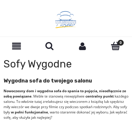
Sofy Wygodne
Wygodna sofa do twojego salonu
Nowoczesny dom i wygodna sofa do spania to pojęcia, nieodłącznie ze
sobą powiązane
. Meble te stanowią niewątpliwie
centralny punkt
każdego
salonu. To właśnie tutaj zrelaksujesz się wieczorem z książką lub spędzisz
miły wieczór we dwoje przy filmie czy podczas spotkań rodzinnych. Aby sofy
były
w pełni funkcjonalne
, warto starannie dokonać jej wyboru. Jak wybrać
sofę, aby służyła jak najlepiej?