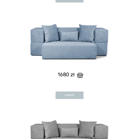
1680 zł
NOWOŚĆ