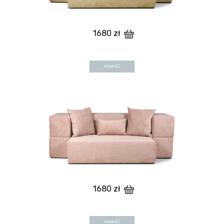
1680 zł
NOWOŚĆ
1680 zł
NOWOŚĆ