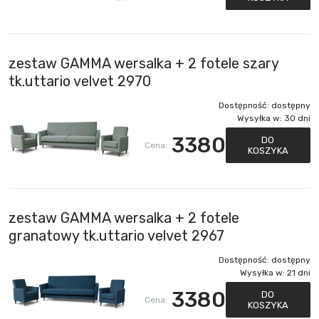
zestaw GAMMA wersalka + 2 fotele szary
tk.uttario velvet 2970
Dostępność:
dostępny
Wysyłka w:
30 dni
3380
DO
Cena:
KOSZYKA
zestaw GAMMA wersalka + 2 fotele
granatowy tk.uttario velvet 2967
Dostępność:
dostępny
Wysyłka w:
21 dni
3380
DO
Cena:
KOSZYKA