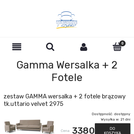
Gamma Wersalka + 2
Fotele
zestaw GAMMA wersalka + 2 fotele brązowy
tk.uttario velvet 2975
Dostępność:
dostępny
Wysyłka w:
21 dni
3380
DO
Cena:
KOSZYKA