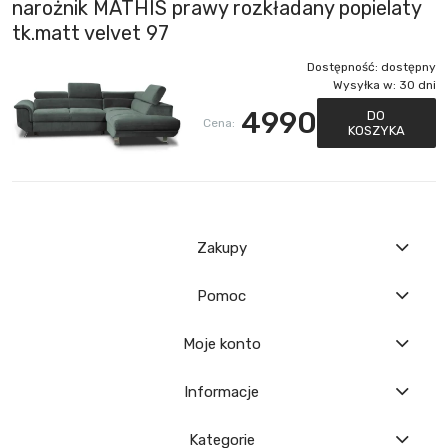
narożnik MATHIS prawy rozkładany popielaty
tk.matt velvet 97
Dostępność:
dostępny
Wysyłka w:
30 dni
4990
DO
Cena:
KOSZYKA
Zakupy
Pomoc
Moje konto
Informacje
Kategorie