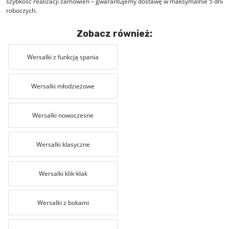
szybkość realizacji zamówień – gwarantujemy dostawę w maksymalnie 5 dni
roboczych.
Zobacz również:
Wersalki z funkcją spania
Wersalki młodzieżowe
Wersalki nowoczesne
Wersalki klasyczne
Wersalki klik-klak
Wersalki z bokami