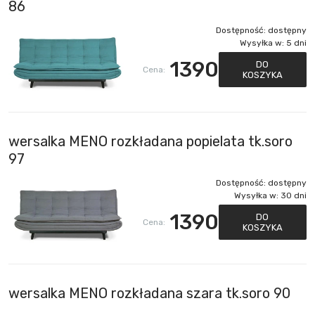
86
Dostępność:
dostępny
Wysyłka w:
5 dni
1390
DO
Cena:
KOSZYKA
wersalka MENO rozkładana popielata tk.soro
97
Dostępność:
dostępny
Wysyłka w:
30 dni
1390
DO
Cena:
KOSZYKA
wersalka MENO rozkładana szara tk.soro 90