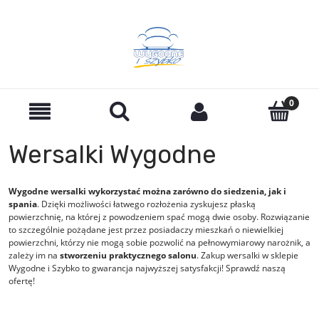
Wersalki Wygodne
Wygodne wersalki wykorzystać można zarówno do siedzenia, jak i
spania
. Dzięki możliwości łatwego rozłożenia zyskujesz płaską
powierzchnię, na której z powodzeniem spać mogą dwie osoby. Rozwiązanie
to szczególnie pożądane jest przez posiadaczy mieszkań o niewielkiej
powierzchni, którzy nie mogą sobie pozwolić na pełnowymiarowy narożnik, a
zależy im na
stworzeniu praktycznego salonu
. Zakup wersalki w sklepie
Wygodne i Szybko to gwarancja najwyższej satysfakcji! Sprawdź naszą
ofertę!