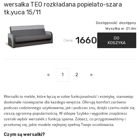
wersalka TEO rozkładana popielato-szara
tk.yuca 15/11
Dostępność:
dostępny
Wysyłka w:
21 dni
1660
DO
Cena:
KOSZYKA
«
1
2
»
Wersalki to meble, które łączą w sobie funkcjonalność i estetykę, stanowiąc
doskonałe rozwiązanie dla każdego wnętrza. Oferują komfort zarówno
podczas codziennego użytkowania, jak i podczas snu, dzięki czemu stale się
cieszą ogromną popularnością. W sklepie Szybko i wygodnie znajdziesz
szeroki wybór wersalek z funkcją spania. Zobacz, co przygotowaliśmy i
przekonaj się, jakie modele najlepiej spełnią Twoje oczekiwania.
Czym są wersalki?