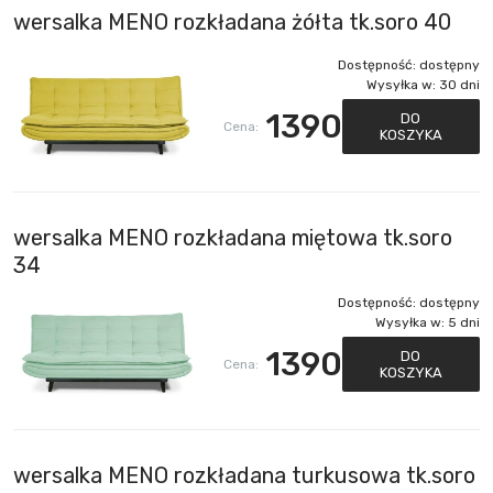
wersalka MENO rozkładana żółta tk.soro 40
Dostępność:
dostępny
Wysyłka w:
30 dni
1390
DO
Cena:
KOSZYKA
wersalka MENO rozkładana miętowa tk.soro
34
Dostępność:
dostępny
Wysyłka w:
5 dni
1390
DO
Cena:
KOSZYKA
wersalka MENO rozkładana turkusowa tk.soro