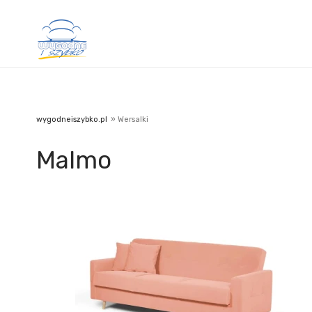
wygodneiszybko.pl
»
Wersalki
Malmo