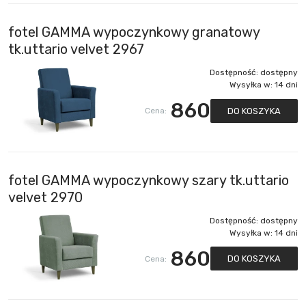
fotel GAMMA wypoczynkowy granatowy
tk.uttario velvet 2967
Dostępność:
dostępny
Wysyłka w:
14 dni
860
DO KOSZYKA
Cena:
fotel GAMMA wypoczynkowy szary tk.uttario
velvet 2970
Dostępność:
dostępny
Wysyłka w:
14 dni
860
DO KOSZYKA
Cena: