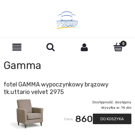
Gamma
fotel GAMMA wypoczynkowy brązowy
tk.uttario velvet 2975
Dostępność:
dostępny
Wysyłka w:
14 dni
860
DO KOSZYKA
Cena: