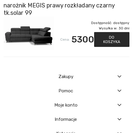
narożnik MEGIS prawy rozkładany czarny
tk.solar 99
Dostępność:
dostępny
Wysyłka w:
30 dni
5300
DO
Cena:
KOSZYKA
Zakupy
Pomoc
Moje konto
Informacje