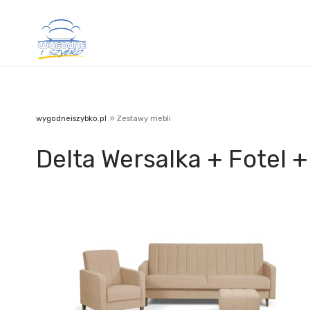
wygodneiszybko.pl
»
Zestawy mebli
Delta Wersalka + Fotel +