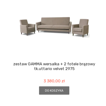
zestaw GAMMA wersalka + 2 fotele brązowy
tk.uttario velvet 2975
3 380,00 zł
DO KOSZYKA