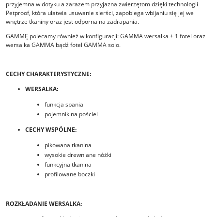
przyjemna w dotyku a zarazem przyjazna zwierzętom dzięki technologii
Petproof, która ułatwia usuwanie sierści, zapobiega wbijaniu się jej we
wnętrze tkaniny oraz jest odporna na zadrapania.
GAMMĘ polecamy również w konfiguracji: GAMMA wersalka + 1 fotel oraz
wersalka GAMMA bądź fotel GAMMA solo.
CECHY CHARAKTERYSTYCZNE:
WERSALKA:
funkcja spania
pojemnik na pościel
CECHY WSPÓLNE:
pikowana tkanina
wysokie drewniane nóżki
funkcyjna tkanina
profilowane boczki
ROZKŁADANIE WERSALKA: