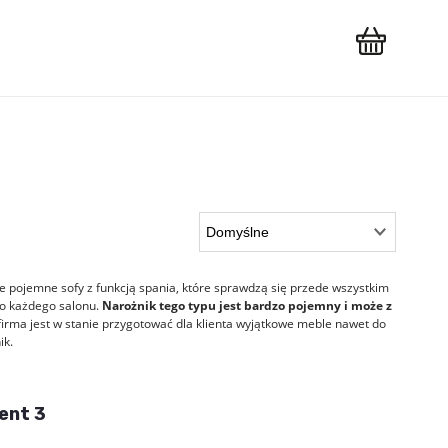
T
le pojemne sofy z funkcją spania, które sprawdzą się przede wszystkim
do każdego salonu.
Narożnik tego typu jest bardzo pojemny i może z
irma jest w stanie przygotować dla klienta wyjątkowe meble nawet do
ik.
ent 3