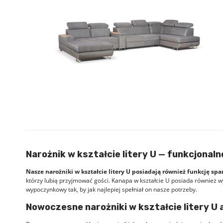
Narożnik w kształcie litery U — funkcjonaln
Nasze narożniki w kształcie litery U posiadają również funkcję spa
którzy lubią przyjmować gości. Kanapa w kształcie U posiada również w
wypoczynkowy tak, by jak najlepiej spełniał on nasze potrzeby.
Nowoczesne narożniki w kształcie litery U 