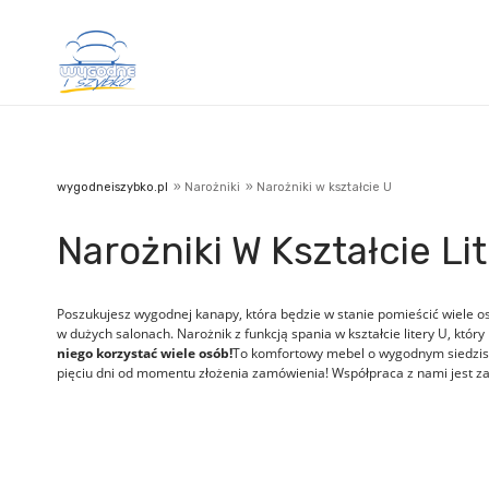
wygodneiszybko.pl
»
Narożniki
»
Narożniki w kształcie U
Narożniki W Kształcie Li
Poszukujesz wygodnej kanapy, która będzie w stanie pomieścić wiele os
w dużych salonach. Narożnik z funkcją spania w kształcie litery U, któr
niego korzystać wiele osób!
To komfortowy mebel o wygodnym siedzisku
pięciu dni od momentu złożenia zamówienia! Współpraca z nami jest z