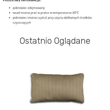
POZOSTAŁE INFORMACJE:
pokrowiec zdejmowany
wsad można prać w pralce w temperaturze 40°C
pokrowiec można czyścić przy użyciu delikatnych środków
czyszczących
Ostatnio Oglądane