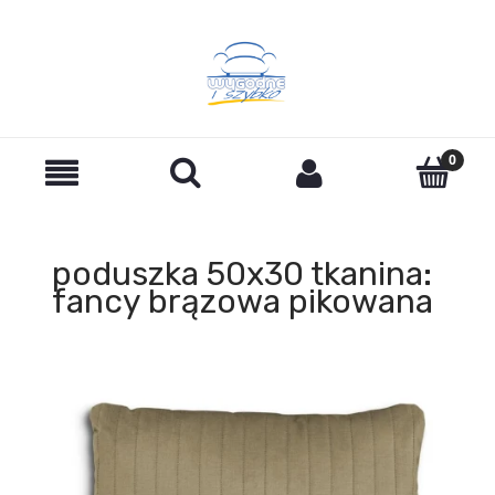
poduszka 50x30 tkanina:
fancy brązowa pikowana