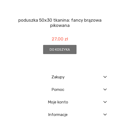
poduszka 50x30 tkanina: fancy brązowa
pikowana
27,00 zł
DO KOSZYKA
Zakupy
Pomoc
Moje konto
Informacje