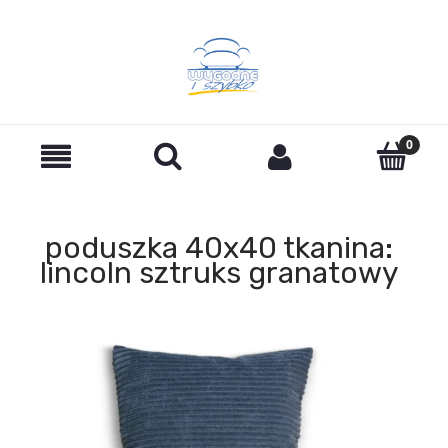
poduszka 40x40 tkanina:
lincoln sztruks granatowy