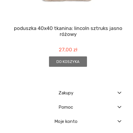
poduszka 40x40 tkanina: lincoln sztruks jasno
różowy
27,00 zł
DO KOSZYKA
Zakupy
Pomoc
Moje konto