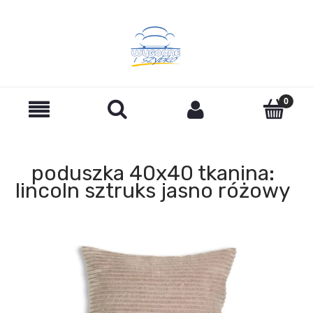
poduszka 40x40 tkanina:
lincoln sztruks jasno różowy