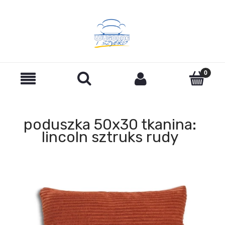
poduszka 50x30 tkanina:
lincoln sztruks rudy