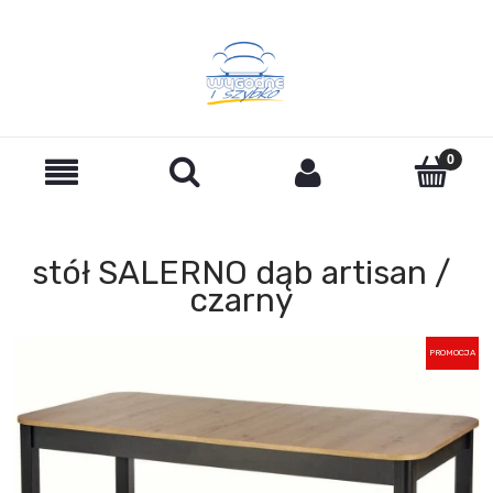
stół SALERNO dąb artisan /
czarny
PROMOCJA