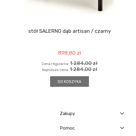
stół SALERNO dąb artisan / czarny
898,80 zł
1 284,00 zł
Cena regularna:
1 284,00 zł
Najniższa cena:
DO KOSZYKA
Zakupy
Pomoc