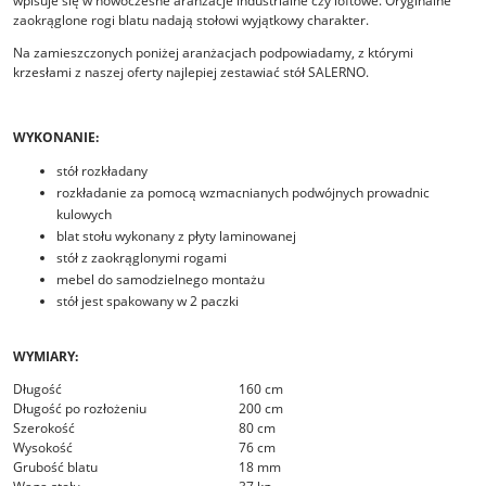
wpisuje się w nowoczesne aranżacje industrialne czy loftowe. Oryginalne
zaokrąglone rogi blatu nadają stołowi wyjątkowy charakter.
Na zamieszczonych poniżej aranżacjach podpowiadamy, z którymi
krzesłami z naszej oferty najlepiej zestawiać stół SALERNO.
WYKONANIE:
stół rozkładany
rozkładanie za pomocą wzmacnianych podwójnych prowadnic
kulowych
blat stołu wykonany z płyty laminowanej
stół z zaokrąglonymi rogami
mebel do samodzielnego montażu
stół jest spakowany w 2 paczki
WYMIARY:
Długość
160 cm
Długość po rozłożeniu
200 cm
Szerokość
80 cm
Wysokość
76 cm
Grubość blatu
18 mm