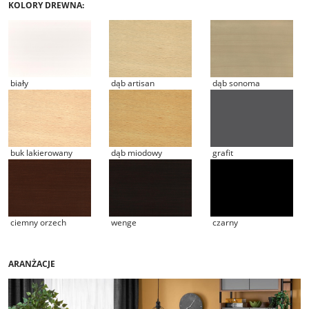
KOLORY DREWNA:
biały
dąb artisan
dąb sonoma
buk lakierowany
dąb miodowy
grafit
ciemny orzech
wenge
czarny
ARANŻACJE