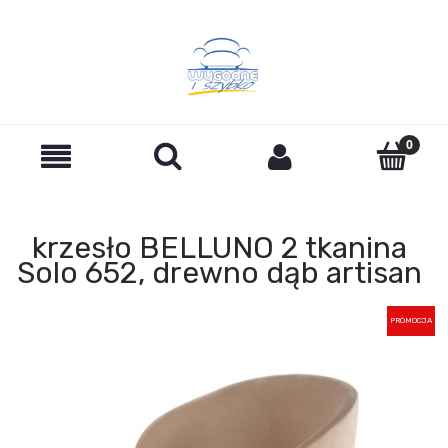
krzesło BELLUNO 2 tkanina
Solo 652, drewno dąb artisan
PROMOCJA