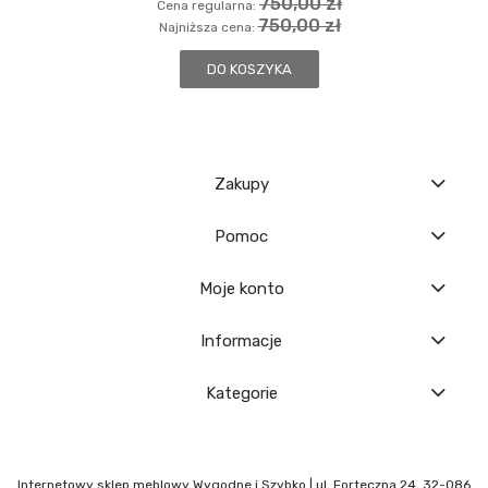
750,00 zł
Cena regularna:
750,00 zł
Najniższa cena:
DO KOSZYKA
Zakupy
Pomoc
Moje konto
Informacje
Kategorie
Internetowy sklep meblowy Wygodne i Szybko | ul. Forteczna 24, 32-086