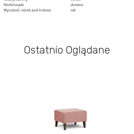
Nóżki/stopki
drewno
Wysokość nóżek pod Irobota
tak
Ostatnio Oglądane