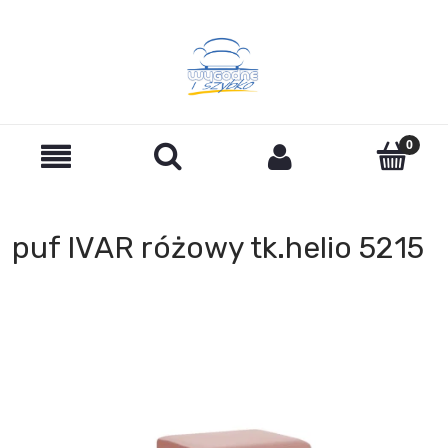
puf IVAR różowy tk.helio 5215