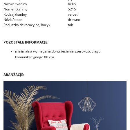
Nazwa tkaniny
helio
Numer tkaniny
5215
Rodzaj tkaniny
velvet
Nóżki/stopki
drewno
Poduszka dekoracyjna, kocyk
tak
POZOSTAŁE INFORMACJE:
minimalna wymagana do wniesienia szerokość ciągu
komunikacyjnego 80 cm
ARANŻACJE: