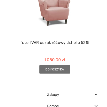
fotel IVAR uszak różowy tk.helio 5215
1 080,00 zł
DO KOSZYKA
Zakupy
Pomoc