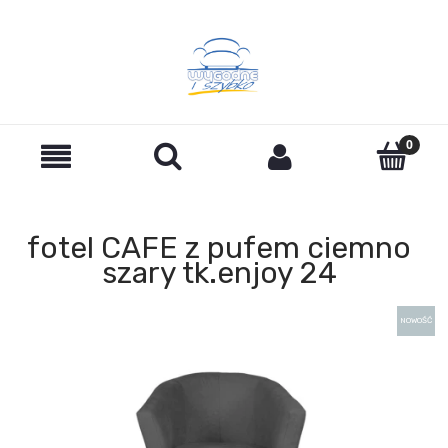
fotel CAFE z pufem ciemno
szary tk.enjoy 24
NOWOŚĆ