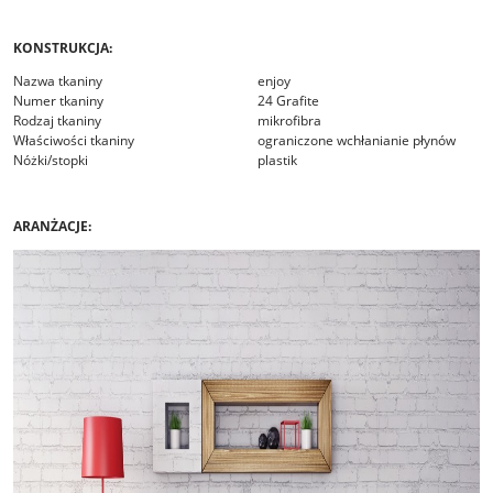
KONSTRUKCJA:
Nazwa tkaniny
enjoy
Numer tkaniny
24 Grafite
Rodzaj tkaniny
mikrofibra
Właściwości tkaniny
ograniczone wchłanianie płynów
Nóżki/stopki
plastik
ARANŻACJE: