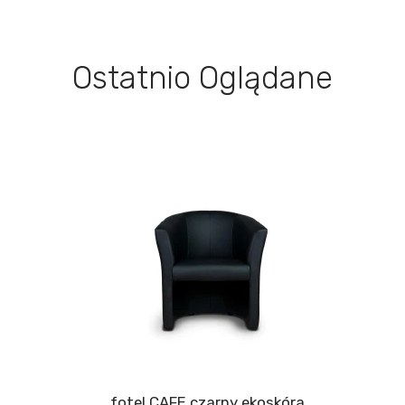
Ostatnio Oglądane
fotel CAFE czarny ekoskóra