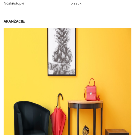
Nóżki/stopki
plastik
ARANŻACJE: