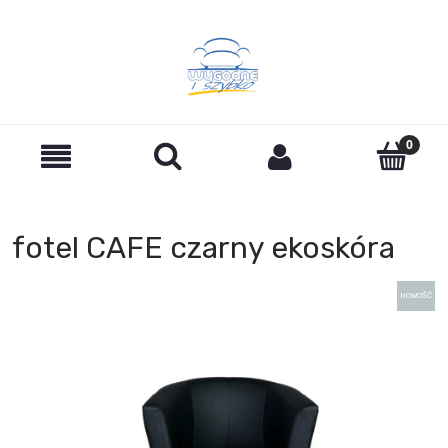
fotel CAFE czarny ekoskóra
NOWOŚĆ