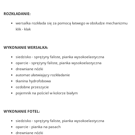
ROZKŁADANIE:
wersalka rozkłada się za pomocą łatwego w obsłudze mechanizmu
klik - klak
WYKONANIE WERSALKA:
siedzisko - sprężyny faliste, pianka wysokoelastyczna
oparcie - sprężyny faliste, pianka wysokoelastyczna
drewniane nóżki
automat ułatwiający rozkładanie
tkanina hydrofobowa
ozdobne przeszycie
pojemnik na pościel w kolorze białym
WYKONANIE FOTEL:
siedzisko - sprężyny faliste, pianka wysokoelastyczna
oparcie - pianka na pasach
drewniane nóżki