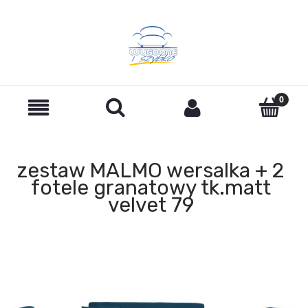
zestaw MALMO wersalka + 2
fotele granatowy tk.matt
velvet 79