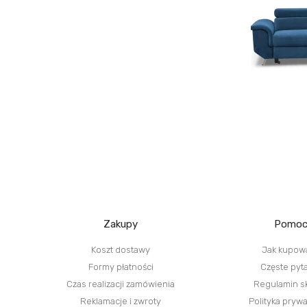
Zakupy
Pomo
Koszt dostawy
Jak kupow
Formy płatności
Częste pyt
Czas realizacji zamówienia
Regulamin s
Reklamacje i zwroty
Polityka pryw