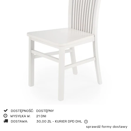
DOSTĘPNOŚĆ:
DOSTĘPNY
WYSYŁKA W:
21 DNI
DOSTAWA:
30,00 ZŁ
- KURIER DPD DHL
sprawdź formy dostawy
CENA NIE ZAWIERA EWENTUALNYCH KOSZTÓW PŁATNOŚCI