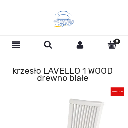
krzesło LAVELLO 1 WOOD
drewno białe
PROMOCJA