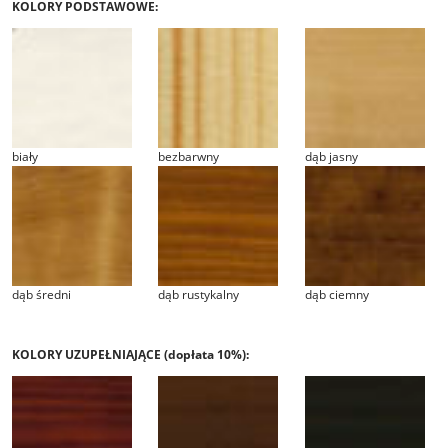
KOLORY PODSTAWOWE:
biały
bezbarwny
dąb jasny
dąb średni
dąb rustykalny
dąb ciemny
KOLORY UZUPEŁNIAJĄCE (dopłata 10%):