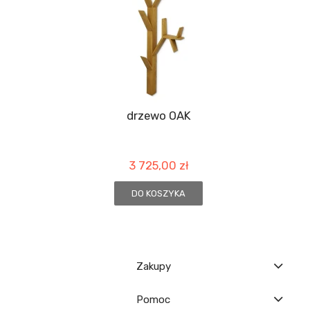
drzewo OAK
3 725,00 zł
DO KOSZYKA
Zakupy
Pomoc